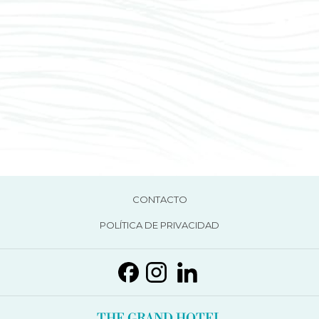
ABRE
CONTACTO
EN
ABRE
POLÍTICA DE PRIVACIDAD
UNA
EN
NUEVA
UNA
PESTAÑA
NUEVA
PESTAÑA
THE GRAND HOTEL